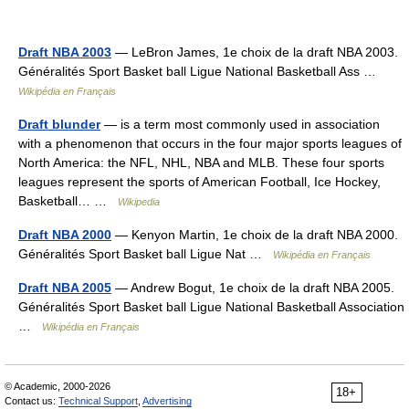
Draft NBA 2003
— LeBron James, 1e choix de la draft NBA 2003.
Généralités Sport Basket ball Ligue National Basketball Ass …
Wikipédia en Français
Draft blunder
— is a term most commonly used in association
with a phenomenon that occurs in the four major sports leagues of
North America: the NFL, NHL, NBA and MLB. These four sports
leagues represent the sports of American Football, Ice Hockey,
Basketball… …
Wikipedia
Draft NBA 2000
— Kenyon Martin, 1e choix de la draft NBA 2000.
Généralités Sport Basket ball Ligue Nat …
Wikipédia en Français
Draft NBA 2005
— Andrew Bogut, 1e choix de la draft NBA 2005.
Généralités Sport Basket ball Ligue National Basketball Association
…
Wikipédia en Français
© Academic, 2000-2026
18+
Contact us:
Technical Support
,
Advertising