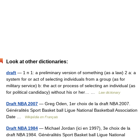
Look at other dictionaries:
draft
— 1 n 1: a preliminary version of something (as a law) 2 a: a
system for or act of selecting individuals from a group (as for
military service) b: the act or process of selecting an individual (as
for political candidacy) without his or her… …
Law dictionary
Draft NBA 2007
— Greg Oden, 1er choix de la draft NBA 2007.
Généralités Sport Basket ball Ligue National Basketball Association
Date …
Wikipédia en Français
Draft NBA 1984
— Michael Jordan (ici en 1997), 3e choix de la
draft NBA 1984. Généralités Sport Basket ball Ligue National