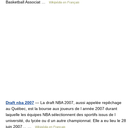
Basketball Associat …
Wikipédia en Français
Draft nba 2007
— La draft NBA 2007, aussi appelée repêchage
au Québec, est la bourse aux joueurs de l année 2007 durant
laquelle les équipes NBA sélectionnent des sportifs issus de l
université, du lycée ou d un autre championnat. Elle a eu lieu le 28
juin 2007… …
Wikipédia en Français